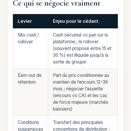
Ce qui se négocie vraiment
Levier
Enjeu pour le cédant
Mix cash /
Cash sécurisé vs pari sur la
rollover
plateforme ; le rollover
(souvent proposé entre 15 et
30 %) est illiquide jusqu’à la
sortie du groupe
Earn-out de
Part du prix conditionnée au
rétention
maintien de l’encours 12-36
mois ; négocier l’assiette
(encours vs CA) et les cas
de force majeure (marchés
baissiers)
Conditions
Transfert des principales
suspensives
conventions de distribution :