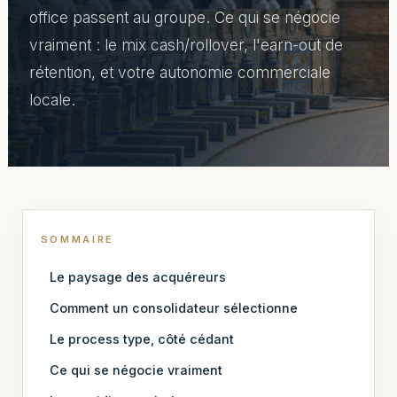
office passent au groupe. Ce qui se négocie
vraiment : le mix cash/rollover, l'earn-out de
rétention, et votre autonomie commerciale
locale.
SOMMAIRE
Le paysage des acquéreurs
Comment un consolidateur sélectionne
Le process type, côté cédant
Ce qui se négocie vraiment