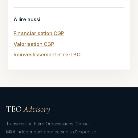
À lire aussi
Financiarisation CGP
Valorisation CGP
Réinvestissement et re-LBO
TEO
Advisory
Transmission Entre Organisations. Conseil
M&A indépendant pour cabinets d'expertise