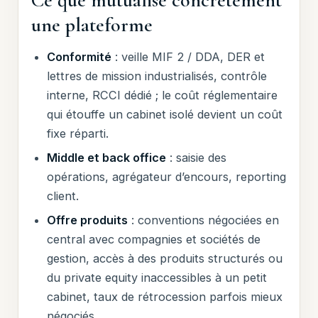
Ce que mutualise concrètement
une plateforme
Conformité
: veille MIF 2 / DDA, DER et
lettres de mission industrialisés, contrôle
interne, RCCI dédié ; le coût réglementaire
qui étouffe un cabinet isolé devient un coût
fixe réparti.
Middle et back office
: saisie des
opérations, agrégateur d’encours, reporting
client.
Offre produits
: conventions négociées en
central avec compagnies et sociétés de
gestion, accès à des produits structurés ou
du private equity inaccessibles à un petit
cabinet, taux de rétrocession parfois mieux
négociés.