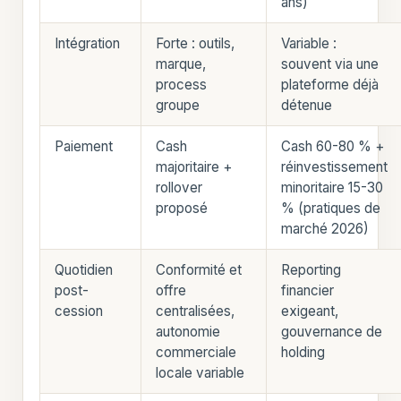
ans)
Intégration
Forte : outils,
Variable :
marque,
souvent via une
process
plateforme déjà
groupe
détenue
Paiement
Cash
Cash 60-80 % +
majoritaire +
réinvestissement
rollover
minoritaire 15-30
proposé
% (pratiques de
marché 2026)
Quotidien
Conformité et
Reporting
post-
offre
financier
cession
centralisées,
exigeant,
autonomie
gouvernance de
commerciale
holding
locale variable