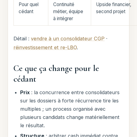
Pour quel
Continuité
Upside financier,
cédant
métier, équipe
second projet
à intégrer
Détail :
vendre à un consolidateur CGP
·
réinvestissement et re-LBO
.
Ce que ça change pour le
cédant
Prix
: la concurrence entre consolidateurs
sur les dossiers à forte récurrence tire les
multiples ; un process organisé avec
plusieurs candidats change matériellement
le résultat.
Structure
: arbitrer cash immédiat contre