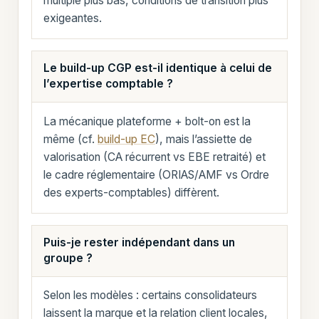
multiple plus bas, conditions de transition plus
exigeantes.
Le build-up CGP est-il identique à celui de
l’expertise comptable ?
La mécanique plateforme + bolt-on est la
même (cf.
build-up EC
), mais l’assiette de
valorisation (CA récurrent vs EBE retraité) et
le cadre réglementaire (ORIAS/AMF vs Ordre
des experts-comptables) diffèrent.
Puis-je rester indépendant dans un
groupe ?
Selon les modèles : certains consolidateurs
laissent la marque et la relation client locales,