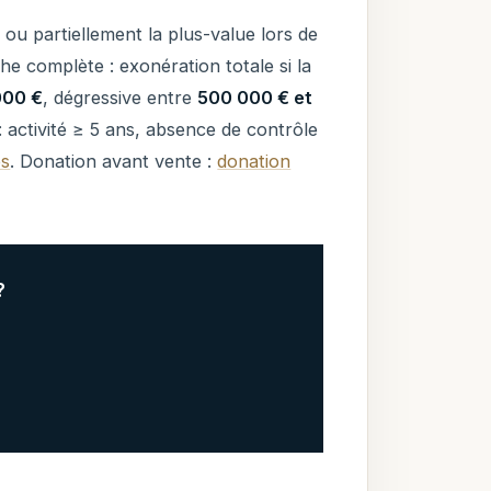
u partiellement la plus-value lors de
he complète : exonération totale si la
000 €
, dégressive entre
500 000 € et
 : activité ≥ 5 ans, absence de contrôle
es
. Donation avant vente :
donation
?