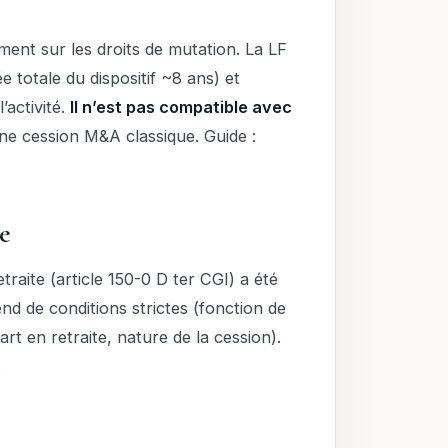
ent sur les droits de mutation. La LF
e totale du dispositif ~8 ans) et
’activité.
Il n’est pas compatible avec
une cession M&A classique. Guide :
te
traite (article 150-0 D ter CGI) a été
nd de conditions strictes (fonction de
art en retraite, nature de la cession).
.