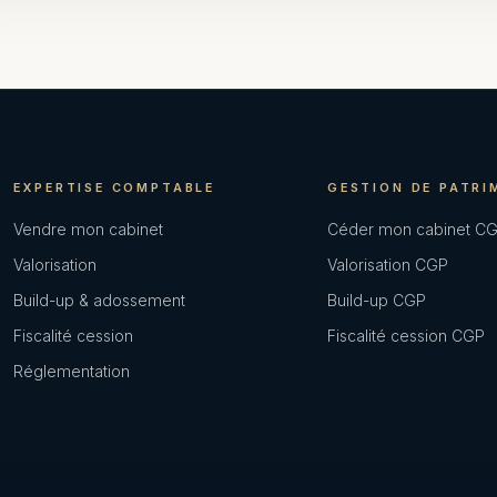
EXPERTISE COMPTABLE
GESTION DE PATRI
Vendre mon cabinet
Céder mon cabinet C
Valorisation
Valorisation CGP
Build-up & adossement
Build-up CGP
Fiscalité cession
Fiscalité cession CGP
Réglementation