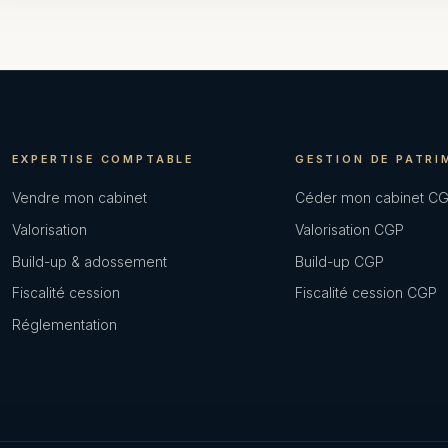
EXPERTISE COMPTABLE
GESTION DE PATRI
Vendre mon cabinet
Céder mon cabinet C
Valorisation
Valorisation CGP
Build-up & adossement
Build-up CGP
Fiscalité cession
Fiscalité cession CGP
Réglementation