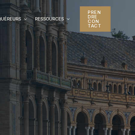
PREN
DRE
QUÉREURS
RESSOURCES
CON
TACT