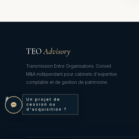
TEO
Advisory
Transmission Entre Organisations. Conseil
M&A indépendant pour cabinets d'expertise
comptable et de gestion de patrimoine.
Un projet de
cession ou
d'acquisition ?