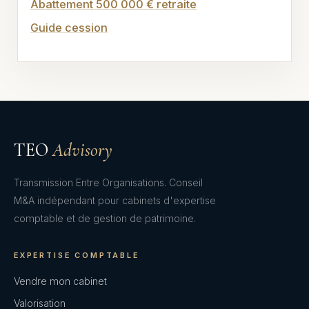
Abattement 500 000 € retraite
Guide cession
TEO
Advisory
Transmission Entre Organisations. Conseil
M&A indépendant pour cabinets d'expertise
comptable et de gestion de patrimoine.
EXPERTISE COMPTABLE
Vendre mon cabinet
Valorisation