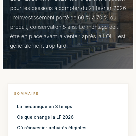
pour les cessions à compter du 21 février 2026
: réinvestissement porté de 60 % à 70 % du
produit, conservation 5 ans. Le montage doit
être en place avant la vente : après la LOI, il est
généralement trop tard.
SOMMAIRE
La mécanique en 3 temps
Ce que change la LF 2026
Où réinvestir : activités éligibles