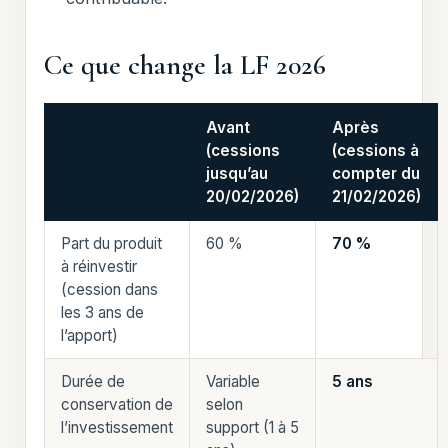
Ce que change la LF 2026
Avant
Après
(cessions
(cessions à
jusqu’au
compter du
20/02/2026)
21/02/2026)
Part du produit
60 %
70 %
à réinvestir
(cession dans
les 3 ans de
l’apport)
Durée de
Variable
5 ans
conservation de
selon
l’investissement
support (1 à 5