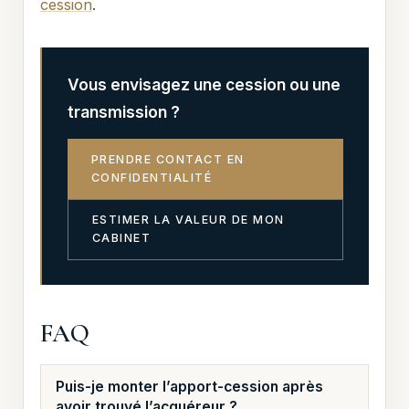
cession
.
Vous envisagez une cession ou une
transmission ?
PRENDRE CONTACT EN
CONFIDENTIALITÉ
ESTIMER LA VALEUR DE MON
CABINET
FAQ
Puis-je monter l’apport-cession après
avoir trouvé l’acquéreur ?