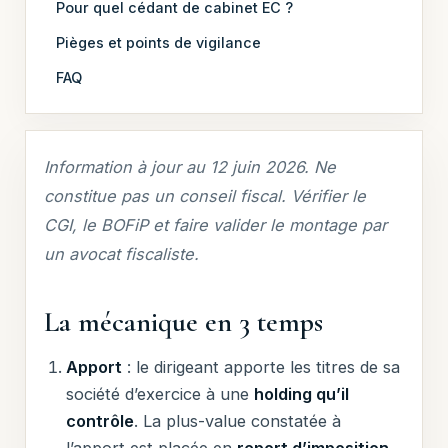
Pour quel cédant de cabinet EC ?
Pièges et points de vigilance
FAQ
Information à jour au 12 juin 2026. Ne
constitue pas un conseil fiscal. Vérifier le
CGI, le BOFiP et faire valider le montage par
un avocat fiscaliste.
La mécanique en 3 temps
Apport
: le dirigeant apporte les titres de sa
société d’exercice à une
holding qu’il
contrôle
. La plus-value constatée à
l’apport est placée en
report d’imposition