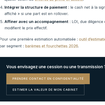
Intégrer la structure de paiement
: le cash net à la sig
affiché » si une part est en rollover.
Affiner avec un accompagnement
: LOI, due diligence 
modifient le prix effectif.
Pour une première estimation automatisée :
outil d’estima
par segment :
barèmes et fourchettes 2026
.
Vous envisagez une cession ou une transmission 
PRENDRE CONTACT EN CONFIDENTIALITÉ
ESTIMER LA VALEUR DE MON CABINET