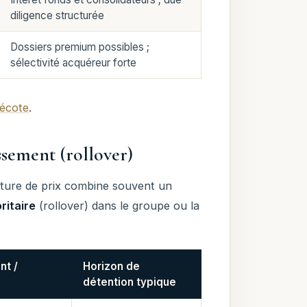
diligence structurée
Dossiers premium possibles ;
sélectivité acquéreur forte
décote
.
ssement (rollover)
cture de prix combine souvent un
ritaire
(rollover) dans le groupe ou la
nt /
Horizon de
détention typique