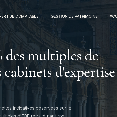
PERTISE COMPTABLE
GESTION DE PATRIMOINE
AC
 des multiples de
 cabinets d'expertise
ettes indicatives observées sur le
tiples d'EBE retraité par type