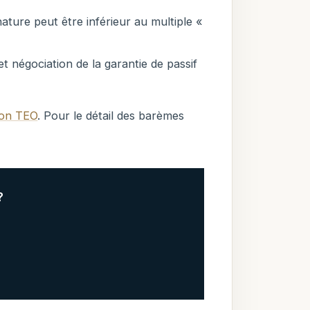
nature peut être inférieur au multiple «
et négociation de la garantie de passif
tion TEO
. Pour le détail des barèmes
?