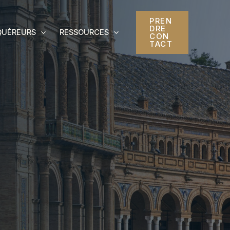
PREN
DRE
QUÉREURS
RESSOURCES
CON
TACT