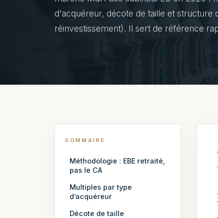
d'acquéreur, décote de taille et structure
réinvestissement). Il sert de référence rap
SOMMAIRE
Méthodologie : EBE retraité,
pas le CA
Multiples par type
d’acquéreur
Décote de taille