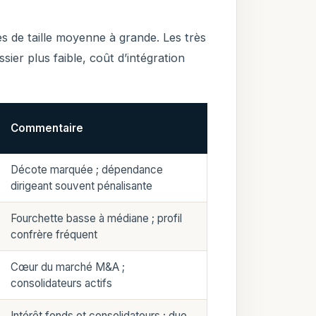
s de taille moyenne à grande. Les très
ossier plus faible, coût d’intégration
Commentaire
Décote marquée ; dépendance
dirigeant souvent pénalisante
Fourchette basse à médiane ; profil
confrère fréquent
Cœur du marché M&A ;
consolidateurs actifs
Intérêt fonds et consolidateurs ; due