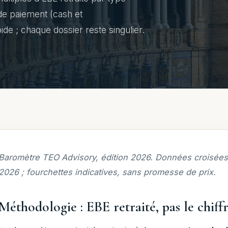
 de paiement (cash et
ide ; chaque dossier reste singulier.
Baromètre TEO Advisory, édition 2026. Données croisées 
2026 ; fourchettes indicatives, sans promesse de prix.
Méthodologie : EBE retraité, pas le chiffr