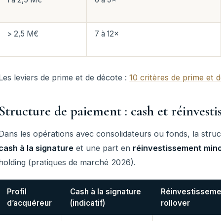
> 2,5 M€
7 à 12×
Les leviers de prime et de décote :
10 critères de prime et 
Structure de paiement : cash et réinvesti
Dans les opérations avec consolidateurs ou fonds, la stru
cash à la signature
et une part en
réinvestissement mino
holding (pratiques de marché 2026).
Profil
Cash à la signature
Réinvestisseme
d’acquéreur
(indicatif)
rollover