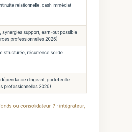
ontinuité relationnelle, cash immédiat
e, synergies support, earn-out possible
urces professionnelles 2026)
e structurée, récurrence solide
 dépendance dirigeant, portefeuille
es professionnelles 2026)
fonds ou consolidateur ?
·
intégrateur,