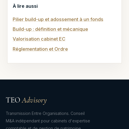
À lire aussi
Pilier build-up et adossement à un fonds
Build-up : définition et mécanique
Valorisation cabinet EC
Réglementation et Ordre
TEO
Advisory
Transmission Entre Organisations. Conseil
M&A indépendant pour cabinets d'expertise
comptable et de gestion de patrimoine.