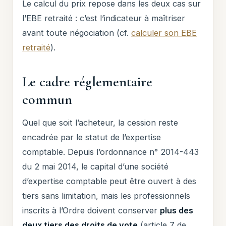
Le calcul du prix repose dans les deux cas sur
l’EBE retraité : c’est l’indicateur à maîtriser
avant toute négociation (cf.
calculer son EBE
retraité
).
Le cadre réglementaire
commun
Quel que soit l’acheteur, la cession reste
encadrée par le statut de l’expertise
comptable. Depuis l’ordonnance n° 2014-443
du 2 mai 2014, le capital d’une société
d’expertise comptable peut être ouvert à des
tiers sans limitation, mais les professionnels
inscrits à l’Ordre doivent conserver
plus des
deux tiers des droits de vote
(article 7 de