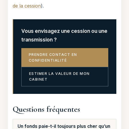
de la cession
).
Vous envisagez une cession ou une
transmission ?
PRENDRE CONTACT EN
CONFIDENTIALITÉ
ESTIMER LA VALEUR DE MON
CABINET
Questions fréquentes
Un fonds paie-t-il toujours plus cher qu’un