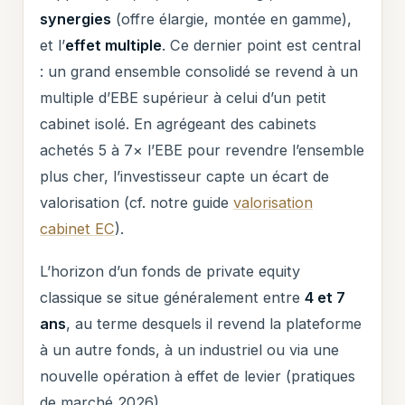
synergies
(offre élargie, montée en gamme),
et l’
effet multiple
. Ce dernier point est central
: un grand ensemble consolidé se revend à un
multiple d’EBE supérieur à celui d’un petit
cabinet isolé. En agrégeant des cabinets
achetés 5 à 7× l’EBE pour revendre l’ensemble
plus cher, l’investisseur capte un écart de
valorisation (cf. notre guide
valorisation
cabinet EC
).
L’horizon d’un fonds de private equity
classique se situe généralement entre
4 et 7
ans
, au terme desquels il revend la plateforme
à un autre fonds, à un industriel ou via une
nouvelle opération à effet de levier (pratiques
de marché 2026).