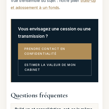
Vue d’ensemble du sujet : notre pilier
build-up
et adossement à un fonds
.
Vous envisagez une cession ou une
transmission ?
PRENDRE CONTACT EN
CONFIDENTIALITÉ
ESTIMER LA VALEUR DE MON
CABINET
Questions fréquentes