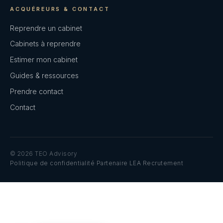
ACQUÉREURS & CONTACT
Reprendre un cabinet
Cabinets à reprendre
Estimer mon cabinet
Guides & ressources
Prendre contact
Contact
© 2026 TEO Advisory
Politique de confidentialité
·
Partenaire LEA Recrutement