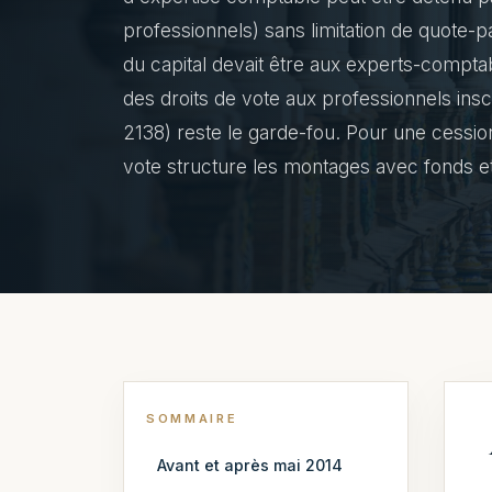
professionnels) sans limitation de quote-pa
du capital devait être aux experts-comptab
des droits de vote aux professionnels inscr
2138) reste le garde-fou. Pour une cession, 
vote structure les montages avec fonds et
SOMMAIRE
Avant et après mai 2014