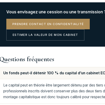
Vous envisagez une cession ou une transmission 
PRENDRE CONTACT EN CONFIDENTIALITÉ
ESTIMER LA VALEUR DE MON CABINET
Questions fréquentes
Un fonds peut-il détenir 100 % du capital d’un cabinet E
Le capital peut en théorie être largement détenu par des tiers 
professionnels inscrits doivent conserver plus des deux tiers de
montage capitalistique est donc toujours calibré pour respecter