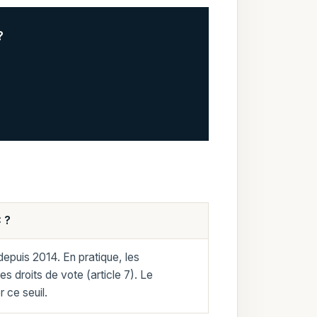
?
C ?
depuis 2014. En pratique, les
s droits de vote (article 7). Le
 ce seuil.