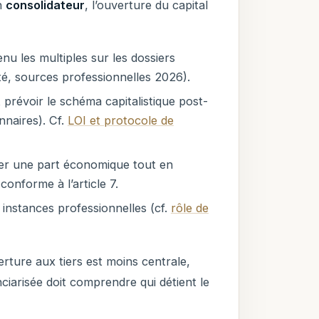
n
consolidateur
, l’ouverture du capital
enu les multiples sur les dossiers
ité, sources professionnelles 2026).
t prévoir le schéma capitalistique post-
onnaires). Cf.
LOI et protocole de
ver une part économique tout en
conforme à l’article 7.
es instances professionnelles (cf.
rôle de
rture aux tiers est moins centrale,
nciarisée doit comprendre qui détient le