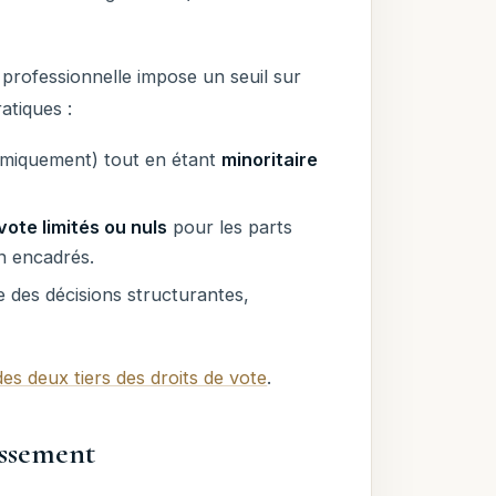
 professionnelle impose un seuil sur
atiques :
miquement) tout en étant
minoritaire
vote limités ou nuls
pour les parts
n encadrés.
 des décisions structurantes,
des deux tiers des droits de vote
.
ossement