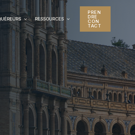
PREN
DRE
QUÉREURS
RESSOURCES
CON
TACT