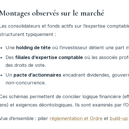
Montages observés sur le marché
Les consolidateurs et fonds actifs sur l’expertise comptab
structurent typiquement :
Une
holding de tête
où l’investisseur détient une part ma
Des
filiales d’expertise comptable
où les associés prof
des droits de vote.
Un
pacte d’actionnaires
encadrant dividendes, gouvern
non-concurrence.
Ces schémas permettent de concilier logique financière (effe
ans) et exigences déontologiques. Ils sont examinés par l’Or
Vue d’ensemble : pilier
réglementation et Ordre
et
build-up