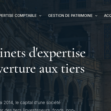
PERTISE COMPTABLE
GESTION DE PATRIMOINE
AC
inets d'expertise
erture aux tiers
2014, le capital d'une société
 des tiers (investisseurs, fonds, non-