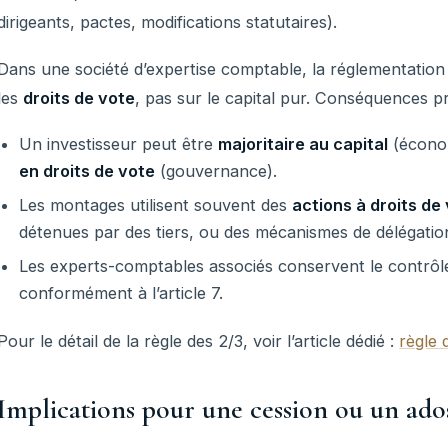
dirigeants, pactes, modifications statutaires).
Dans une société d’expertise comptable, la réglementation
les
droits de vote
, pas sur le capital pur. Conséquences pr
Un investisseur peut être
majoritaire au capital
(écono
en droits de vote
(gouvernance).
Les montages utilisent souvent des
actions à droits de 
détenues par des tiers, ou des mécanismes de délégatio
Les experts-comptables associés conservent le contrôle
conformément à l’article 7.
Pour le détail de la règle des 2/3, voir l’article dédié :
règle 
Implications pour une cession ou un ad