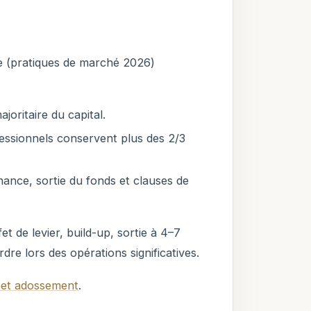
le (pratiques de marché 2026)
joritaire du capital.
essionnels conservent plus des 2/3
ance, sortie du fonds et clauses de
t de levier, build-up, sortie à 4–7
dre lors des opérations significatives.
 et adossement
.