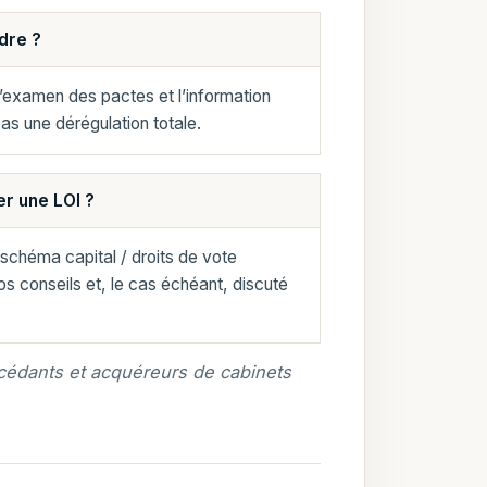
dre ?
 l’examen des pactes et l’information
 pas une dérégulation totale.
er une LOI ?
e schéma capital / droits de vote
 vos conseils et, le cas échéant, discuté
 cédants et acquéreurs de cabinets