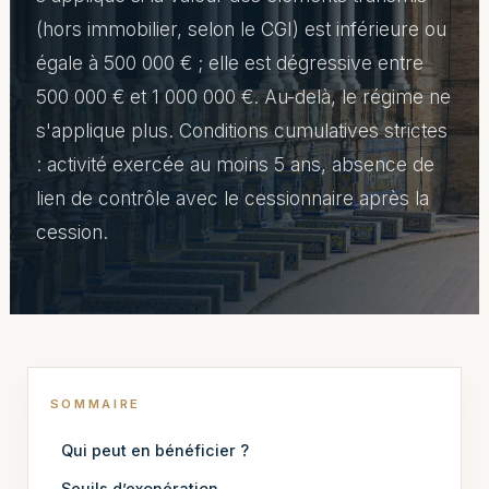
(hors immobilier, selon le CGI) est inférieure ou
égale à 500 000 € ; elle est dégressive entre
500 000 € et 1 000 000 €. Au-delà, le régime ne
s'applique plus. Conditions cumulatives strictes
: activité exercée au moins 5 ans, absence de
lien de contrôle avec le cessionnaire après la
cession.
SOMMAIRE
Qui peut en bénéficier ?
Seuils d’exonération