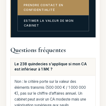
PRENDRE CONTACT EN
CONFIDENTIALITÉ
ESTIMER LA VALEUR DE MON
CABINET
Questions fréquentes
Le 238 quindecies s’applique si mon CA
est inférieur à 1 M€ ?
Non : le critère porte sur la valeur des
éléments transmis (500 000 € / 1 000 000
€), pas sur le chiffre d’affaires annuel. Un
cabinet peut avoir un CA modeste mais une
valorisation supérieure aux seuils.