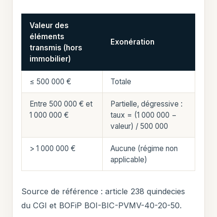
Valeur des
éléments
Exonération
transmis (hors
immobilier)
≤ 500 000 €
Totale
Entre 500 000 € et
Partielle, dégressive :
1 000 000 €
taux = (1 000 000 −
valeur) / 500 000
> 1 000 000 €
Aucune (régime non
applicable)
Source de référence : article 238 quindecies
du CGI et BOFiP BOI-BIC-PVMV-40-20-50.