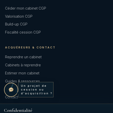
Céder mon cabinet CGP
Valorisation CGP
Build-up CGP
Fiscalité cession CGP
ACQUÉREURS & CONTACT
Reprendre un cabinet
Cabinets à reprendre
Estimer mon cabinet
Guides & ressources
Un projet de
Prendre contact
cession ou
d'acquisition ?
Contact
Confidentialité